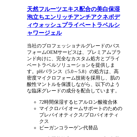
天然フルーツエキス配合の美白保湿
泡立ちエンリッチアンチアクネボデ
ィウォッシュプライベートラベルシ
ャワージェル
当社のプロフェッショナルグレードのバス
フォームOEMサービスは、プレミアムブラ
ンド向けに、完全なカスタム処方とプライ
ベートラベルソリューションを提供しま
す。pHバランス（5.0～5.8）の処方は、高
密度マイクロフォーム技術を採用し、肌の
酸性マントルを保護しながら、以下のよう
な臨床グレードの成分を配合しています。
72時間保湿するヒアルロン酸複合体
マイクロバイオームサポートのための
プレバイオティクス/プロバイオティ
クス
ビーガンコラーゲン代替品