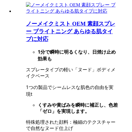
ノーメイクミスト OEM 素顔スプレ
ー ブライトニング あらゆる肌タイ
プに対応
1分で瞬時に明るくなり、日焼け止め
効果も
スプレータイプの軽い「ヌード」ボディメ
イクベース
1つの製品でシームレスな肌色の自由を実
現
t
くすみや黄ばみを瞬時に補正し、色差
「ゼロ」を実現します。
特殊処理された顔料：極細のテクスチャー
で自然なヌード仕上げ