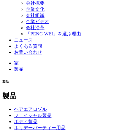
会社概要
企業文化
会社組織
企業ビデオ
会社沿革
「PENG WEI」を選ぶ理由
ニュース
よくある質問
お問い合わせ
家
製品
製品
製品
ヘアエアロゾル
フェイシャル製品
ボディ製品
ホリデーパーティー用品