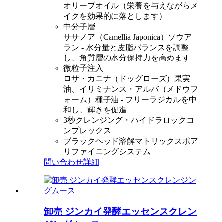
オリーブオイル（栄養を与えながらメ
イクを効果的に落とします）
中分子層
ササノア（Camellia Japonica）ソウア
ラン - 水分量と皮脂バランスを調整
し、角質層の水分保持力を高めます
微粒子注入
ロサ・カニナ（ドッグローズ）果実
油、イリミナンス・アルバ（メドウフ
ォーム）種子油 - フリーラジカルを中
和し、輝きを促進
3秒クレンジング・ハイドラロックコ
ンプレックス
ブラックヘッド溶解マトリックスポア
リファイニングシステム
問い合わせ
詳細
卸売 ジンカイ発酵エッセンスクレン