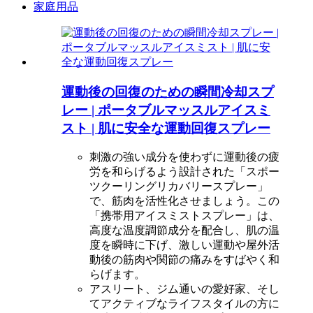
家庭用品
運動後の回復のための瞬間冷却スプ
レー | ポータブルマッスルアイスミ
スト | 肌に安全な運動回復スプレー
刺激の強い成分を使わずに運動後の疲
労を和らげるよう設計された「スポー
ツクーリングリカバリースプレー」
で、筋肉を活性化させましょう。この
「携帯用アイスミストスプレー」は、
高度な温度調節成分を配合し、肌の温
度を瞬時に下げ、激しい運動や屋外活
動後の筋肉や関節の痛みをすばやく和
らげます。
アスリート、ジム通いの愛好家、そし
てアクティブなライフスタイルの方に