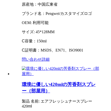
原産地：中国広東省
ブランド名：Pengwei/カスタマイズロゴ
OEM: 利用可能
サイズ: 45*128MM
C
容量：150ml
C
証明書：MSDS、EN71、ISO9001
問い合わせ
詳細
環境に優しい420mlの芳香剤スプレ
ー（部屋用）
製品
名前
: エアフレッシュナースプレー
420
ml