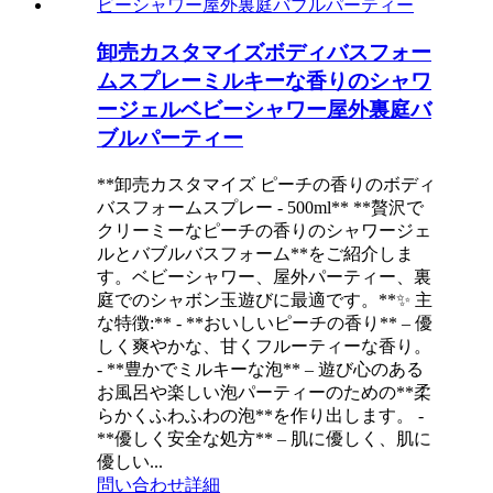
卸売カスタマイズボディバスフォー
ムスプレーミルキーな香りのシャワ
ージェルベビーシャワー屋外裏庭バ
ブルパーティー
**卸売カスタマイズ ピーチの香りのボディ
バスフォームスプレー - 500ml** **贅沢で
クリーミーなピーチの香りのシャワージェ
ルとバブルバスフォーム**をご紹介しま
す。ベビーシャワー、屋外パーティー、裏
庭でのシャボン玉遊びに最適です。**✨ 主
な特徴:** - **おいしいピーチの香り** – 優
しく爽やかな、甘くフルーティーな香り。
- **豊かでミルキーな泡** – 遊び心のある
お風呂や楽しい泡パーティーのための**柔
らかくふわふわの泡**を作り出します。 -
**優しく安全な処方** – 肌に優しく、肌に
優しい...
問い合わせ
詳細