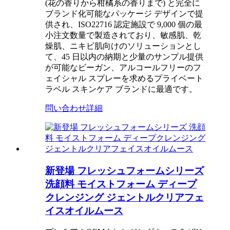
(花の香りから柑橘系の香りまで) と完全に
ブランド化可能なパッケージ デザインで提
供され、ISO22716 認定施設で 9,000 個の最
小注文数量で製造されており、敏感肌、乾
燥肌、ニキビ肌向けのソリューションとし
て、45 日以内の納期と少量のサンプル提供
が可能なビーガン、アルコールフリーのフ
ェイシャル スプレーを求めるプライベート
ラベル スキンケア ブランドに最適です。
問い合わせ
詳細
新登場 フレッシュフォームシリーズ
洗顔料 モイストフォーム ディープ
クレンジング ジェントルクリアフェ
イスオイルムース