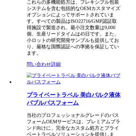
これらの多機能処方は、フレキシブル包装
システムを含む包括的なOEMカスタマイズ
オプションによってサポートされていま
す。すべての製品はISO22716/GMP認証取
得施設で製造され、最小注文数量は9,000
個、生産リードタイムは45日です。また、
小ロットの研究開発サンプルも提供してお
り、厳格な国際認証への準拠を保証してい
ます。
問い合わせ
詳細
プライベートラベル 美白バルク液体
バブルバスフォーム
当社のプロフェッショナルグレードのバス
フォームOEMサービスは、プレミアムブラ
ンド向けに、完全なカスタム処方とプライ
ベートラベルソリューションを提供しま