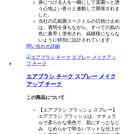
身につける人を一瞬にして楽園へと誘
う心地よい香りと連動して開発されま
した。
当社の広範囲スペクトルの日焼け止め
は、透明を保ちながら、すべての肌の
色に素早く塗布され、縞模様にならな
いように特別に設計されています。
問い合わせ
詳細
エアブラシ チーク スプレー メイク
アップ チーク
この商品について
【エアブラシ ブラッシュ スプレー】
エアブラシ ブラッシュは、ナチュラ
ルで柔らかな発色で、肌にすっとなじ
み、なめらかで明るいマットな仕上が