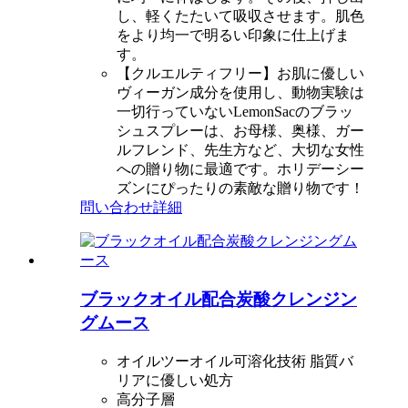
し、軽くたたいて吸収させます。肌色
をより均一で明るい印象に仕上げま
す。
【クルエルティフリー】お肌に優しい
ヴィーガン成分を使用し、動物実験は
一切行っていないLemonSacのブラッ
シュスプレーは、お母様、奥様、ガー
ルフレンド、先生方など、大切な女性
への贈り物に最適です。ホリデーシー
ズンにぴったりの素敵な贈り物です！
問い合わせ
詳細
ブラックオイル配合炭酸クレンジン
グムース
オイルツーオイル可溶化技術 脂質バ
リアに優しい処方
高分子層