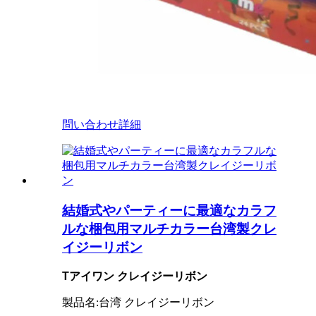
問い合わせ
詳細
結婚式やパーティーに最適なカラフ
ルな梱包用マルチカラー台湾製クレ
イジーリボン
T
アイワン クレイジーリボン
製品名:
台湾
クレイジー
リボン