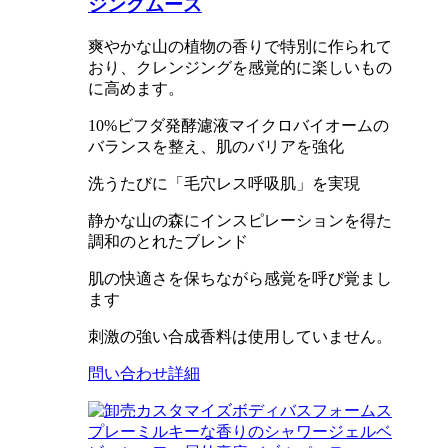
ジングムース
爽やかな山の植物の香りで特別に作られて
おり、クレンジングを感覚的に楽しいもの
に高めます。
10%ビフダ発酵濾液マイクロバイオームの
バランスを整え、肌のバリアを強化
洗うたびに「毛穴レス呼吸肌」を実現
静かな山の森にインスピレーションを得た
調和のとれたブレンド
肌の快適さを保ちながら感覚を呼び覚まし
ます
刺激の強い合成香料は使用していません。
問い合わせ
詳細