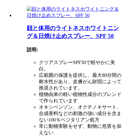
顔と体用のライトネスホワイトニン
グ＆日焼け止めスプレー、SPF 50
説明:
クリアスプレーSPF50で軽やかに美
白。
広範囲の保護を提供し、最大80分間の
耐水性があり、皮膚がん財団によって
推奨されています。
植物由来の軽い植物性成分のブレンド
で作られています
オキシベンゾン、オクチノキサート、
合成香料などの刺激の強い成分を含ま
ない100％ベジタリアン処方
常に動物実験をせず、動物に危害を加
えない