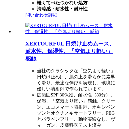
軽くてべたつかない処方
清涼感・耐水性・耐汗性
問い合わせ
詳細
XERTOURFUL 日焼け止めムース、
耐水性、保湿性、「空気より軽い」
感触
当社のクラシックな「空気より軽い」
日焼け止めは、肌の上を滑らかに素早
く滑り、最適な伸びを実現し、環境に
優しい噴射剤で作られています。
広範囲SPF 30保護、耐水性（80分）、
保湿、「空気より軽い」感触、クリー
ン、エコスマート噴射剤、オキシベン
ゾンとオクチノキサートフリー、PEG
とパラベンフリー、動物実験なし、ヴ
ィーガン、皮膚科医テスト済み