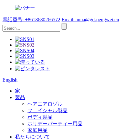
電話番号: +8618680266572
Email: anna@gd-pengwei.cn
English
家
製品
ヘアエアロゾル
フェイシャル製品
ボディ製品
ホリデーパーティー用品
家庭用品
私たちについて