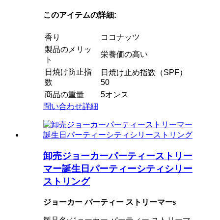
このアイテムの詳細:
香り
ココナッツ
製品のメリッ
栄養価の高い
ト
日焼け防止指
日焼け止め指数（SPF）
数
50
商品の重量
5オンス
問い合わせ
詳細
卸売ジョーカーパーティーストリー
マー誕生日パーティーシティシリー
ストリング
ジョーカー
パーティー
ストリーマー
s