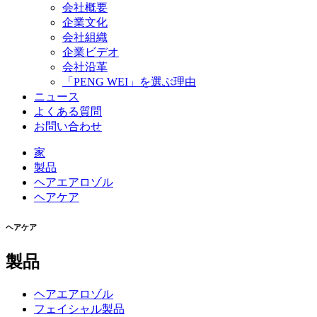
会社概要
企業文化
会社組織
企業ビデオ
会社沿革
「PENG WEI」を選ぶ理由
ニュース
よくある質問
お問い合わせ
家
製品
ヘアエアロゾル
ヘアケア
ヘアケア
製品
ヘアエアロゾル
フェイシャル製品