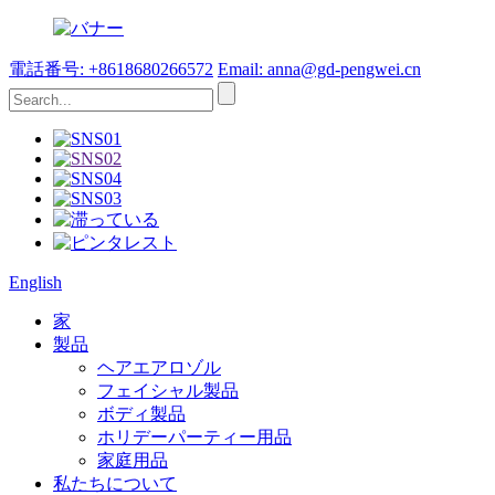
電話番号: +8618680266572
Email: anna@gd-pengwei.cn
English
家
製品
ヘアエアロゾル
フェイシャル製品
ボディ製品
ホリデーパーティー用品
家庭用品
私たちについて