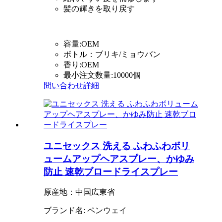
髪の輝きを取り戻す
容量:OEM
ボトル：ブリキ/ミョウバン
香り:OEM
最小注文数量:10000個
問い合わせ
詳細
ユニセックス 洗える ふわふわボリ
ュームアップヘアスプレー、かゆみ
防止 速乾ブロードライスプレー
原産地：中国広東省
ブランド名: ペンウェイ