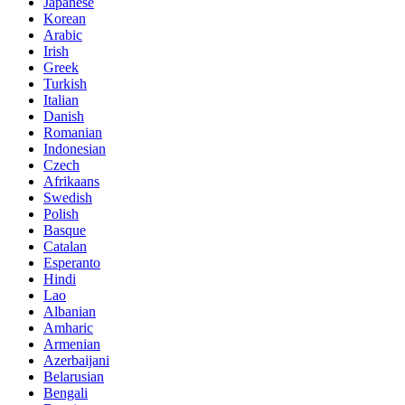
Japanese
Korean
Arabic
Irish
Greek
Turkish
Italian
Danish
Romanian
Indonesian
Czech
Afrikaans
Swedish
Polish
Basque
Catalan
Esperanto
Hindi
Lao
Albanian
Amharic
Armenian
Azerbaijani
Belarusian
Bengali