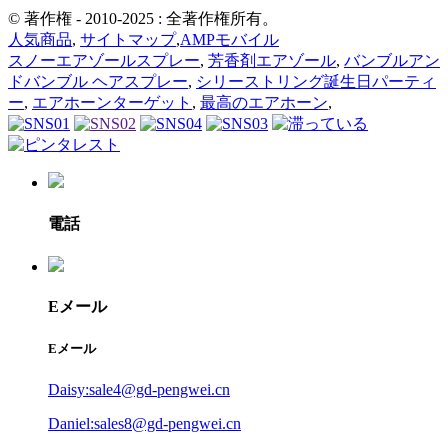
© 著作権 - 2010-2025 : 全著作権所有。
人気商品
,
サイトマップ
,
AMPモバイル
スノーエアゾールスプレー
,
芳香剤エアゾール
,
バンブルアン
ドバンブル ヘアスプレー
,
シリーストリング誕生日パーティ
ー
,
エアホーンターゲット
,
最高のエアホーン
,
電話
Eメール
Eメール
Daisy:sale4@gd-pengwei.cn
Daniel:sales8@gd-pengwei.cn