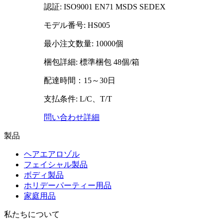
認証: ISO9001 EN71 MSDS SEDEX
モデル番号: HS005
最小注文数量: 10000個
梱包詳細: 標準梱包 48個/箱
配達時間：15～30日
支払条件: L/C、T/T
問い合わせ
詳細
製品
ヘアエアロゾル
フェイシャル製品
ボディ製品
ホリデーパーティー用品
家庭用品
私たちについて