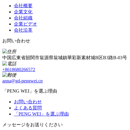
会社概要
企業文化
会社組織
企業ビデオ
会社沿革
お問い合わせ
中国広東省韶関市翁源県翁城鎮華彩新素材城B区B3路B-03号
+8618680266572
anna@gd-pengwei.cn
「PENG WEI」を選ぶ理由
お問い合わせ
よくある質問
「PENG WEI」を選ぶ理由
メッセージをお送りください