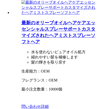
最新のオリーブオイルヘアケアエッ
センシャルスプレーサポートカスタ
マイズされたヘアミストスプレーソ
フトヘア
水を使わないピュアオイル処方
縮れやすい髪を補修します
髪の輝きを取り戻す
生産能力：OEM
フレグランス：OEM
最小注文数量：10000個
問い合わせ
詳細