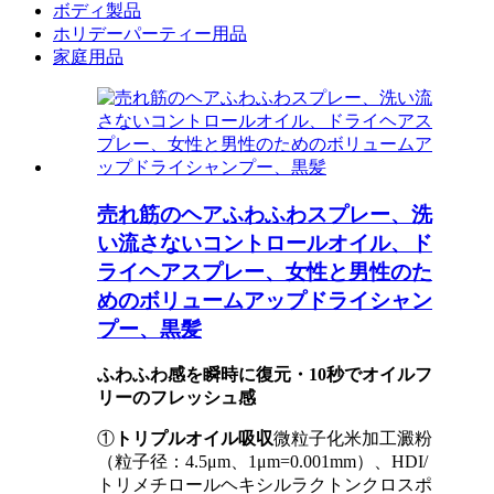
ボディ製品
ホリデーパーティー用品
家庭用品
売れ筋のヘアふわふわスプレー、洗
い流さないコントロールオイル、ド
ライヘアスプレー、女性と男性のた
めのボリュームアップドライシャン
プー、黒髪
ふわふわ感を瞬時に復元・10秒でオイルフ
リーのフレッシュ感
①
トリプルオイル吸収
微粒子化米加工澱粉
（粒子径：4.5μm、1μm=0.001mm）、HDI/
トリメチロールヘキシルラクトンクロスポ